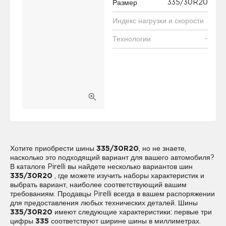
335/30R20
Размер
Индекс нагрузки и скорости
-
Технологии
Хотите приобрести шины
335/30R20
, но не знаете,
насколько это подходящий вариант для вашего автомобиля?
В каталоге Pirelli вы найдете несколько вариантов шин
335/30R20
, где можете изучить наборы характеристик и
выбрать вариант, наиболее соответствующий вашим
требованиям. Продавцы Pirelli всегда в вашем распоряжении
для предоставления любых технических деталей. Шины
335/30R20
имеют следующие характеристики: первые три
цифры
335
соответствуют ширине шины в миллиметрах.