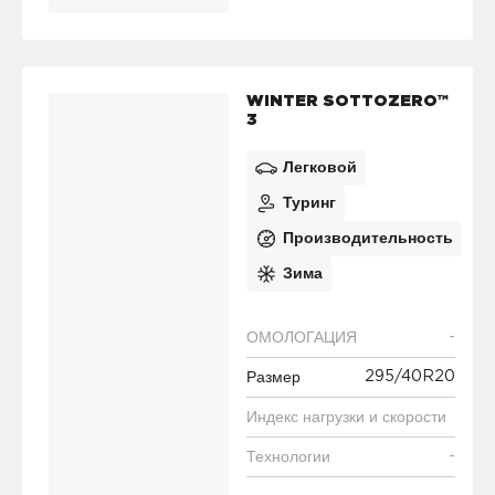
WINTER SOTTOZERO™
3
Легковой
Туринг
Производительность
Зима
-
ОМОЛОГАЦИЯ
295/40R20
Размер
Индекс нагрузки и скорости
-
Технологии