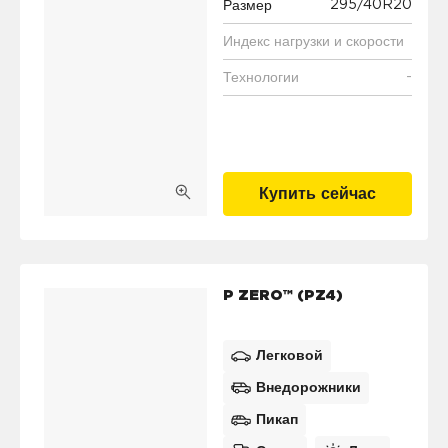
295/40R20
Размер
Индекс нагрузки и скорости
-
Технологии
Купить сейчас
P ZERO™ (PZ4)
Легковой
Внедорожники
Пикап