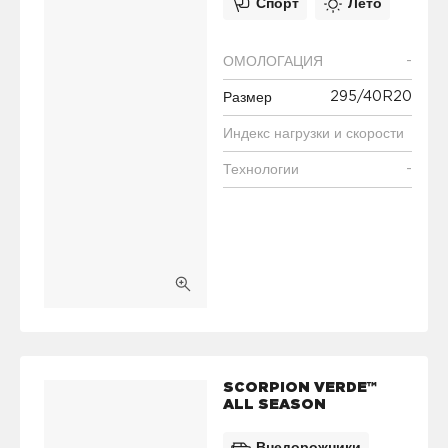
Спорт
Лето
-
ОМОЛОГАЦИЯ
295/40R20
Размер
Индекс нагрузки и скорости
-
Технологии
SCORPION VERDE™
ALL SEASON