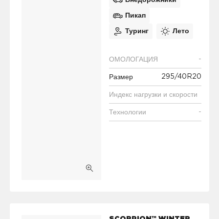
Внедорожники
Пикап
Туринг
Лето
-
ОМОЛОГАЦИЯ
295/40R20
Размер
Индекс нагрузки и скорости
-
Технологии