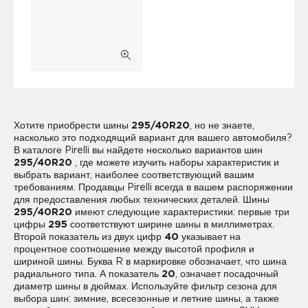
Хотите приобрести шины
295/40R20
, но не знаете,
насколько это подходящий вариант для вашего автомобиля?
В каталоге Pirelli вы найдете несколько вариантов шин
295/40R20
, где можете изучить наборы характеристик и
выбрать вариант, наиболее соответствующий вашим
требованиям. Продавцы Pirelli всегда в вашем распоряжении
для предоставления любых технических деталей. Шины
295/40R20
имеют следующие характеристики: первые три
цифры
295
соответствуют ширине шины в миллиметрах.
Второй показатель из двух цифр
40
указывает на
процентное соотношение между высотой профиля и
шириной шины. Буква R в маркировке обозначает, что шина
радиального типа. А показатель
20
, означает посадочный
диаметр шины в дюймах. Используйте фильтр сезона для
выбора шин: зимние, всесезонные и летние шины, а также