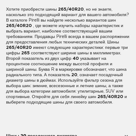
Хотите приобрести шины
265/40R20
, но не знаете,
насколько это подходящий вариант для вашего автомобиля?
В каталоге Pirelli вы найдете несколько вариантов шин
265/40R20
, где можете изучить наборы характеристик и
выбрать вариант, наиболее соответствующий вашим
требованиям. Продавцы Pirelli всегда в вашем распоряжении
для предоставления любых технических деталей. Шины
265/40R20
имеют следующие характеристики: первые три
цифры
265
соответствуют ширине шины в миллиметрах.
Второй показатель из двух цифр
40
указывает на
процентное соотношение между высотой профиля и
шириной шины. Буква R в маркировке обозначает, что шина
радиального типа. А показатель
20
, означает посадочный
диаметр шины в дюймах. Используйте фильтр сезона для
выбора шин: зимние, всесезонные и летние шины, а также
для выбора категории автомобиля: утилитарные, SUV или
спортивные. Откройте для себя линейку шин
265/40R20
и
выберете подходящие шины для своего автомобиля.