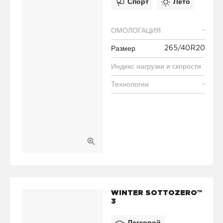
Спорт
Лето
-
ОМОЛОГАЦИЯ
265/40R20
Размер
Индекс нагрузки и скорости
-
Технологии
WINTER SOTTOZERO™
3