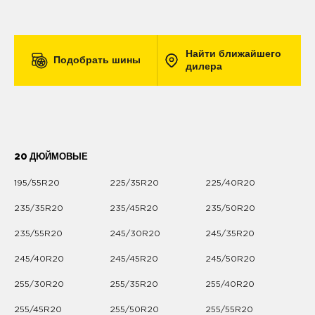
Найти ближайшего
Подобрать шины
дилера
20 ДЮЙМОВЫЕ
195/55R20
225/35R20
225/40R20
235/35R20
235/45R20
235/50R20
235/55R20
245/30R20
245/35R20
245/40R20
245/45R20
245/50R20
255/30R20
255/35R20
255/40R20
255/45R20
255/50R20
255/55R20