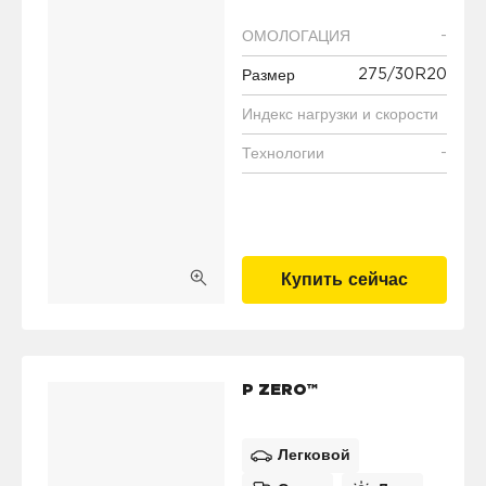
-
ОМОЛОГАЦИЯ
275/30R20
Размер
Индекс нагрузки и скорости
-
Технологии
Купить сейчас
P ZERO™
Легковой