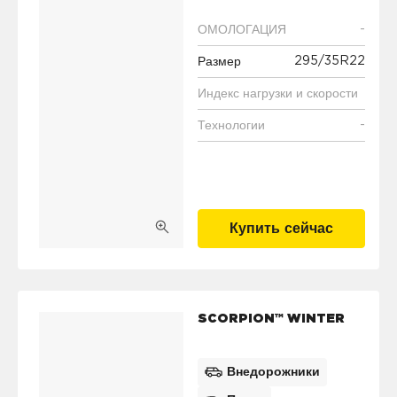
-
ОМОЛОГАЦИЯ
295/35R22
Размер
Индекс нагрузки и скорости
-
Технологии
Купить сейчас
SCORPION™ WINTER
Внедорожники