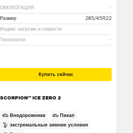
ICE™ (0)
ОМОЛОГАЦИЯ
-
Размер
285/45R22
Индекс нагрузки и скорости
Технологии
-
Купить сейчас
SCORPION™ ICE ZERO 2
Внедорожники
Пикап
экстремальные зимние условия