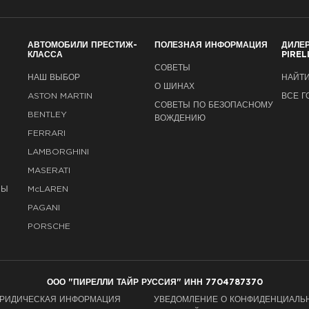
АВТОМОБИЛИ ПРЕСТИЖ-
ПОЛЕЗНАЯ ИНФОРМАЦИЯ
ДИЛЕ
КЛАССА
PIREL
СОВЕТЫ
НАШ ВЫБОР
НАЙТИ
О ШИНАХ
ASTON MARTIN
ВСЕ Г
СОВЕТЫ ПО БЕЗОПАСНОМУ
BENTLEY
ВОЖДЕНИЮ
FERRARI
LAMBORGHINI
MASERATI
НЫ
M
c
LAREN
PAGANI
PORSCHE
ООО "ПИРЕЛЛИ ТАЙР РУССИЯ" ИНН 7704787370
РИДИЧЕСКАЯ ИНФОРМАЦИЯ
УВЕДОМЛЕНИЕ О КОНФИДЕНЦИАЛЬ