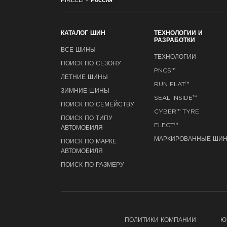
PIRELLI -
Россия
КАТАЛОГ ШИН
ТЕХНОЛОГИИ И
РАЗРАБОТКИ
ВСЕ ШИНЫ
ТЕХНОЛОГИИ
ПОИСК ПО СЕЗОНУ
PNCS™
ЛЕТНИЕ ШИНЫ
RUN FLAT™
ЗИМНИЕ ШИНЫ
SEAL INSIDE™
ПОИСК ПО СЕМЕЙСТВУ
CYBER™ TYRE
ПОИСК ПО ТИПУ
ELECT™
АВТОМОБИЛЯ
МАРКИРОВАННЫЕ ШИ
ПОИСК ПО МАРКЕ
АВТОМОБИЛЯ
ПОИСК ПО РАЗМЕРУ
ПОЛИТИКИ КОМПАНИИ
Ю