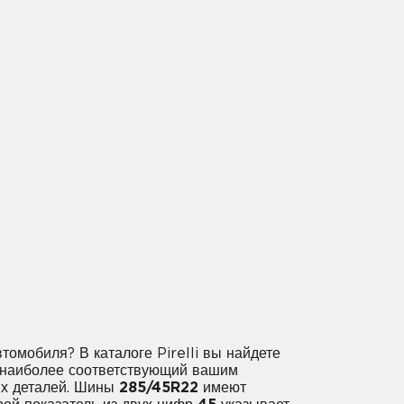
втомобиля? В каталоге Pirelli вы найдете
, наиболее соответствующий вашим
их деталей. Шины
285/45R22
имеют