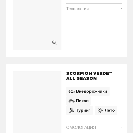
-
Технологии
SCORPION VERDE™
ALL SEASON
Внедорожники
Пикап
Туринг
Лето
-
ОМОЛОГАЦИЯ