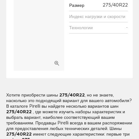
275/40R22
Размер
Индекс нагрузки и скорости
-
Технологии
Хотите приобрести шины
275/40R22
, но не знаете,
насколько это подходящий вариант для вашего автомобиля?
В каталоге Pirelli вы найдете несколько вариантов шин
275/40R22
, где можете изучить наборы характеристик и
выбрать вариант, наиболее соответствующий вашим
требованиям. Продавцы Pirelli всегда в вашем распоряжении
для предоставления любых технических деталей. Шины
275/40R22
имеют следующие характеристики: первые три