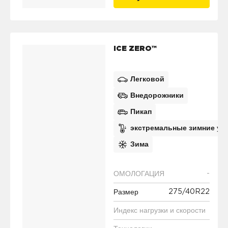
ICE ZERO™
Легковой
Внедорожники
Пикап
экстремальные зимние ус
Зима
-
ОМОЛОГАЦИЯ
275/40R22
Размер
Индекс нагрузки и скорости