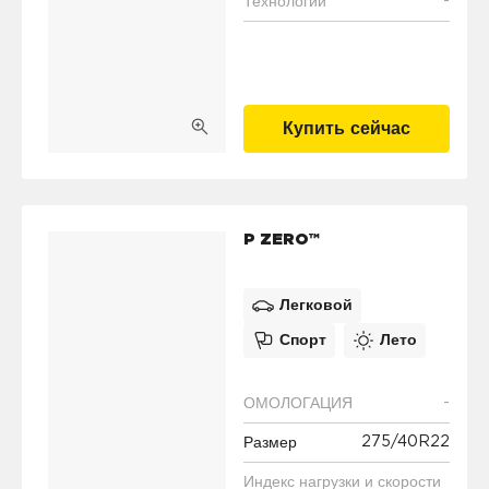
-
Технологии
Купить сейчас
P ZERO™
Легковой
Спорт
Лето
-
ОМОЛОГАЦИЯ
275/40R22
Размер
Индекс нагрузки и скорости