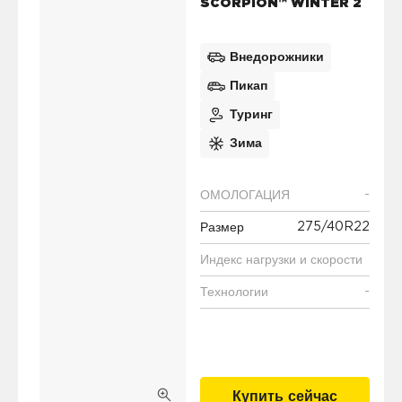
SCORPION™ WINTER 2
Внедорожники
Пикап
Туринг
Зима
-
ОМОЛОГАЦИЯ
275/40R22
Размер
Индекс нагрузки и скорости
-
Технологии
Купить сейчас