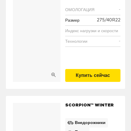
-
ОМОЛОГАЦИЯ
275/40R22
Размер
Индекс нагрузки и скорости
-
Технологии
Купить сейчас
SCORPION™ WINTER
Внедорожники