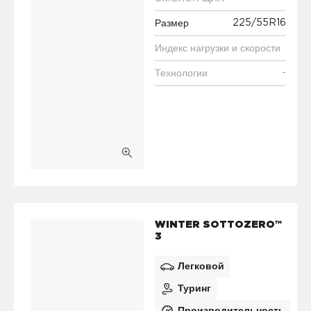
225/55R16
Размер
Индекс нагрузки и скорости
-
Технологии
WINTER SOTTOZERO™
3
Легковой
Туринг