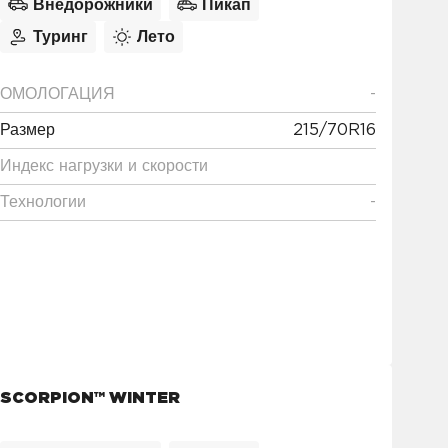
Внедорожники
Пикап
Туринг
Лето
ОМОЛОГАЦИЯ
-
Размер
215/70R16
Индекс нагрузки и скорости
Технологии
-
SCORPION™ WINTER