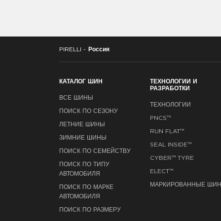
PIRELLI -
Россия
КАТАЛОГ ШИН
ТЕХНОЛОГИИ И
РАЗРАБОТКИ
ВСЕ ШИНЫ
ТЕХНОЛОГИИ
ПОИСК ПО СЕЗОНУ
PNCS™
ЛЕТНИЕ ШИНЫ
RUN FLAT™
ЗИМНИЕ ШИНЫ
SEAL INSIDE™
ПОИСК ПО СЕМЕЙСТВУ
CYBER™ TYRE
ПОИСК ПО ТИПУ
ELECT™
АВТОМОБИЛЯ
МАРКИРОВАННЫЕ ШИ
ПОИСК ПО МАРКЕ
АВТОМОБИЛЯ
ПОИСК ПО РАЗМЕРУ