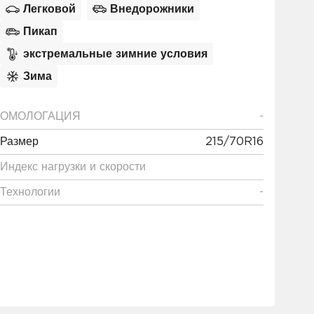
Легковой
Внедорожники
Пикап
экстремальные зимние условия
Зима
ОМОЛОГАЦИЯ
-
Размер
215/70R16
Индекс нагрузки и скорости
Технологии
-