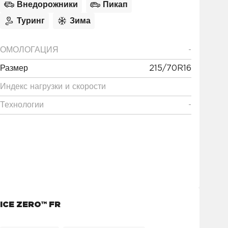
Внедорожники
Пикап
Туринг
Зима
ОМОЛОГАЦИЯ
-
Размер
215/70R16
Индекс нагрузки и скорости
Технологии
-
ICE ZERO™ FR