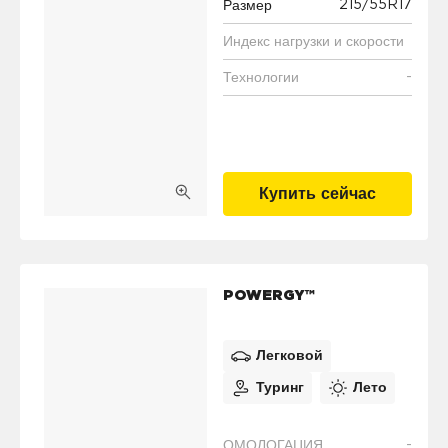
215/55R17
Размер
Индекс нагрузки и скорости
-
Технологии
Купить сейчас
POWERGY™
Легковой
Туринг
Лето
-
ОМОЛОГАЦИЯ