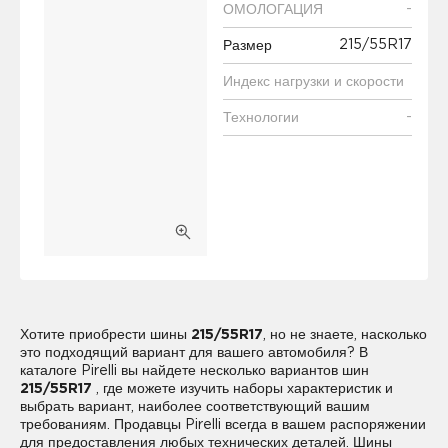
-
ОМОЛОГАЦИЯ
215/55R17
Размер
Индекс нагрузки и скорости
-
Технологии
Хотите приобрести шины
215/55R17
, но не знаете, насколько
это подходящий вариант для вашего автомобиля? В
каталоге Pirelli вы найдете несколько вариантов шин
215/55R17
, где можете изучить наборы характеристик и
выбрать вариант, наиболее соответствующий вашим
требованиям. Продавцы Pirelli всегда в вашем распоряжении
для предоставления любых технических деталей. Шины