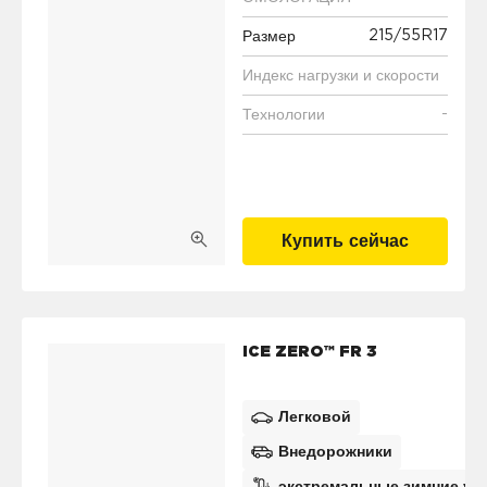
215/55R17
Размер
Индекс нагрузки и скорости
-
Технологии
Купить сейчас
ICE ZERO™ FR 3
Легковой
Внедорожники