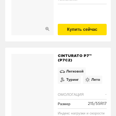
Купить сейчас
CINTURATO P7™
(P7C2)
Легковой
Туринг
Лето
-
ОМОЛОГАЦИЯ
215/55R17
Размер
Индекс нагрузки и скорости