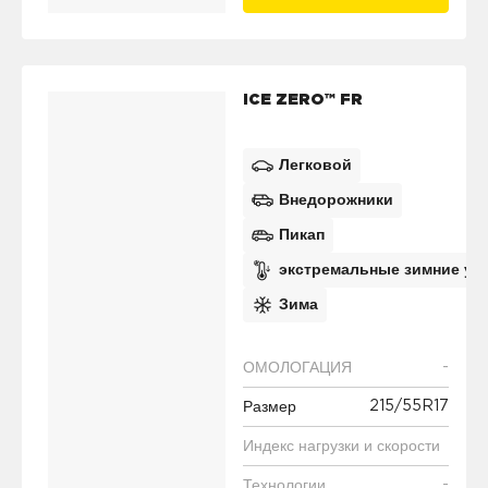
ICE ZERO™ FR
Легковой
Внедорожники
Пикап
экстремальные зимние ус
Зима
-
ОМОЛОГАЦИЯ
215/55R17
Размер
Индекс нагрузки и скорости
-
Технологии