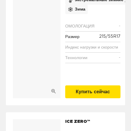
экстремальные зимние ус
Зима
-
ОМОЛОГАЦИЯ
215/55R17
Размер
Индекс нагрузки и скорости
-
Технологии
Купить сейчас
ICE ZERO™