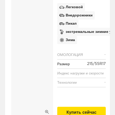
Легковой
Внедорожники
Пикап
экстремальные зимние ус
Зима
-
ОМОЛОГАЦИЯ
215/55R17
Размер
Индекс нагрузки и скорости
-
Технологии
Купить сейчас