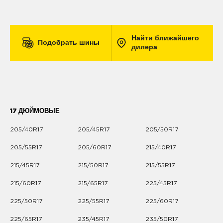
Найти ближайшего
Подобрать шины
дилера
17 ДЮЙМОВЫЕ
205/40R17
205/45R17
205/50R17
205/55R17
205/60R17
215/40R17
215/45R17
215/50R17
215/55R17
215/60R17
215/65R17
225/45R17
225/50R17
225/55R17
225/60R17
225/65R17
235/45R17
235/50R17