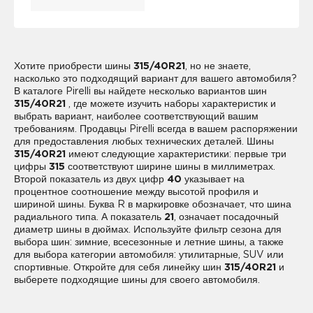
Хотите приобрести шины
315/40R21
, но не знаете,
насколько это подходящий вариант для вашего автомобиля?
В каталоге Pirelli вы найдете несколько вариантов шин
315/40R21
, где можете изучить наборы характеристик и
выбрать вариант, наиболее соответствующий вашим
требованиям. Продавцы Pirelli всегда в вашем распоряжении
для предоставления любых технических деталей. Шины
315/40R21
имеют следующие характеристики: первые три
цифры
315
соответствуют ширине шины в миллиметрах.
Второй показатель из двух цифр
40
указывает на
процентное соотношение между высотой профиля и
шириной шины. Буква R в маркировке обозначает, что шина
радиального типа. А показатель
21
, означает посадочный
диаметр шины в дюймах. Используйте фильтр сезона для
выбора шин: зимние, всесезонные и летние шины, а также
для выбора категории автомобиля: утилитарные, SUV или
спортивные. Откройте для себя линейку шин
315/40R21
и
выберете подходящие шины для своего автомобиля.