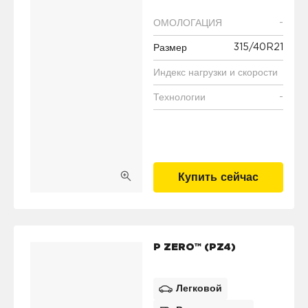
-
ОМОЛОГАЦИЯ
315/40R21
Размер
Индекс нагрузки и скорости
-
Технологии
Купить сейчас
P ZERO™ (PZ4)
Легковой