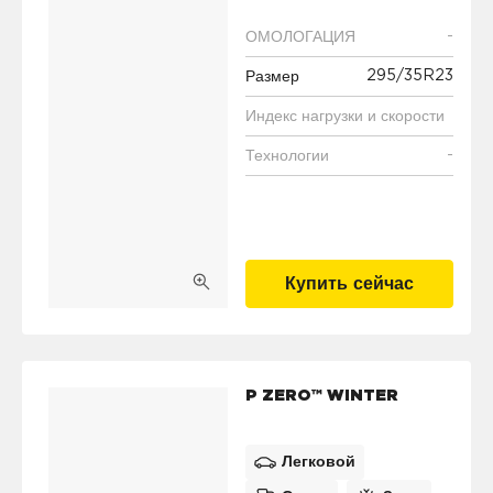
-
ОМОЛОГАЦИЯ
295/35R23
Размер
Индекс нагрузки и скорости
-
Технологии
Купить сейчас
P ZERO™ WINTER
Легковой