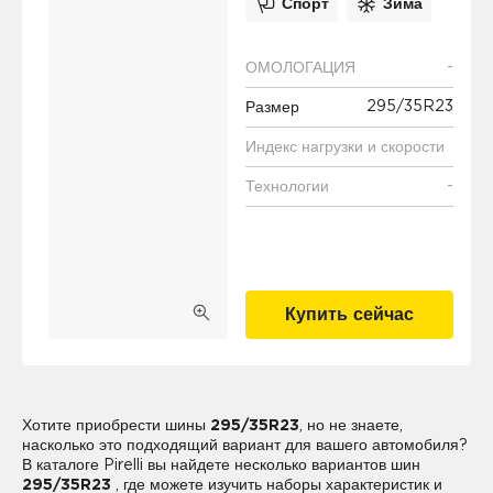
Спорт
Зима
-
ОМОЛОГАЦИЯ
295/35R23
Размер
Индекс нагрузки и скорости
-
Технологии
Купить сейчас
Хотите приобрести шины
295/35R23
, но не знаете,
насколько это подходящий вариант для вашего автомобиля?
В каталоге Pirelli вы найдете несколько вариантов шин
295/35R23
, где можете изучить наборы характеристик и