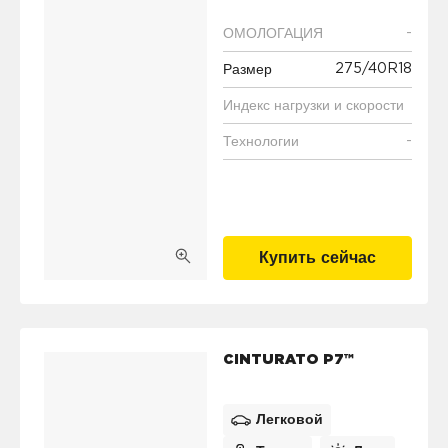
-
ОМОЛОГАЦИЯ
275/40R18
Размер
Индекс нагрузки и скорости
-
Технологии
Купить сейчас
CINTURATO P7™
Легковой