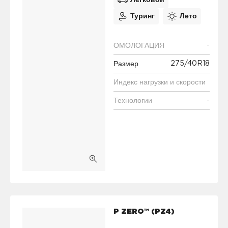
Легковой
Туринг
Лето
-
ОМОЛОГАЦИЯ
275/40R18
Размер
Индекс нагрузки и скорости
-
Технологии
P ZERO™ (PZ4)