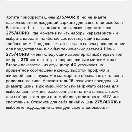
Хотите приобрести шины
275/40R18
, но не знаете,
насколько это подходящий вариант для вашего автомобиля?
В каталоге Pirelli вы найдете несколько вариантов шин
275/40R18
, где можете изучить наборы характеристик и
выбрать вариант, наиболее соответствующий вашим
требованиям. Продавцы Pirelli всегда в вашем распоряжении
для предоставления любых технических деталей. Шины
275/40R18
имеют следующие характеристики: первые три
цифры
275
соответствуют ширине шины в миллиметрах.
Второй показатель из двух цифр
40
указывает на
процентное соотношение между высотой профиля и
шириной шины. Буква R в маркировке обозначает, что шина
радиального типа. А показатель
18
, означает посадочный
диаметр шины в дюймах. Используйте фильтр сезона для
выбора шин: зимние, всесезонные и летние шины, а также
для выбора категории автомобиля: утилитарные, SUV или
спортивные. Откройте для себя линейку шин
275/40R18
и
выберете подходящие шины для своего автомобиля.