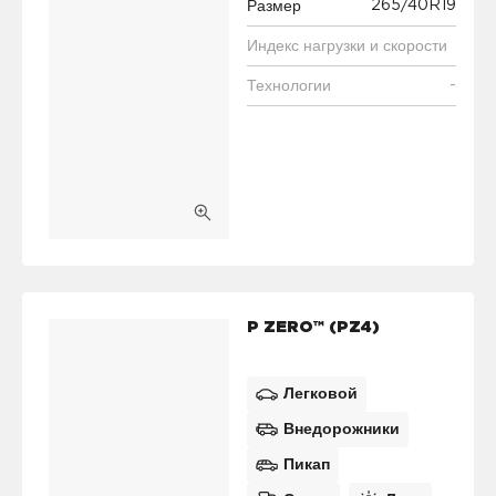
265/40R19
Размер
Индекс нагрузки и скорости
-
Технологии
P ZERO™ (PZ4)
Легковой
Внедорожники
Пикап