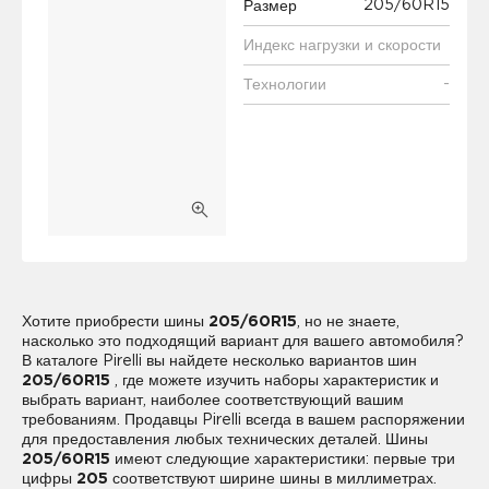
205/60R15
Размер
Индекс нагрузки и скорости
-
Технологии
Хотите приобрести шины
205/60R15
, но не знаете,
насколько это подходящий вариант для вашего автомобиля?
В каталоге Pirelli вы найдете несколько вариантов шин
205/60R15
, где можете изучить наборы характеристик и
выбрать вариант, наиболее соответствующий вашим
требованиям. Продавцы Pirelli всегда в вашем распоряжении
для предоставления любых технических деталей. Шины
205/60R15
имеют следующие характеристики: первые три
цифры
205
соответствуют ширине шины в миллиметрах.