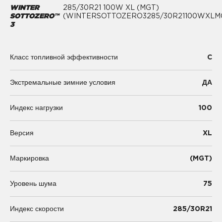
WINTER
285/30R21 100W XL (MGT)
SOTTOZERO™
(WINTERSOTTOZERO3285/30R21100WXLM
3
C
Класс топливной эффективности
Экстремальные зимние условия
ДА
100
Индекс нагрузки
XL
Версия
(MGT)
Маркировка
75
Уровень шума
285/30R21
Индекс скорости