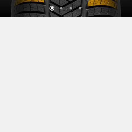
Открой для себя больше
Узнайте больше о шинах семейства