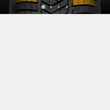
Открой для себя больше
Узнайте больше о шинах семейства