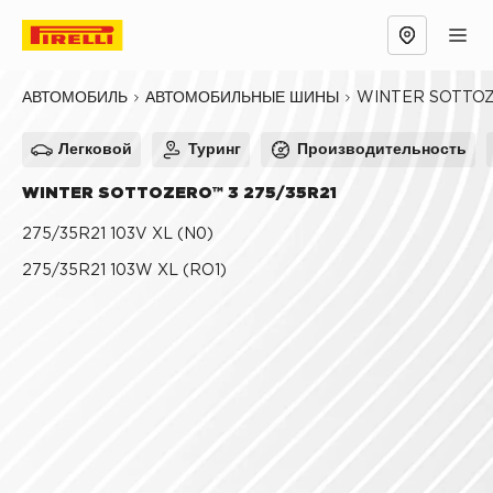
Обзор
Причины выбрать
Технологии
WINTER SOTTOZ
АВТОМОБИЛЬ
АВТОМОБИЛЬНЫЕ ШИНЫ
Легковой
Туринг
Производительность
WINTER SOTTOZERO™ 3 275/35R21
275/35R21 103V XL (N0)
275/35R21 103W XL (RO1)