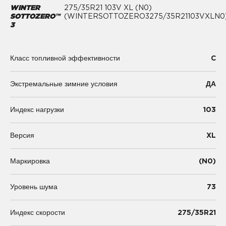
WINTER
275/35R21 103V XL (N0)
SOTTOZERO™
(WINTERSOTTOZERO3275/35R21103VXLN0
3
C
Класс топливной эффективности
Экстремальные зимние условия
ДА
103
Индекс нагрузки
XL
Версия
(N0)
Маркировка
73
Уровень шума
275/35R21
Индекс скорости