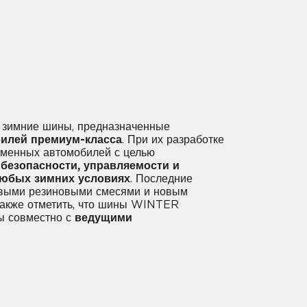
зимние шины, предназначенные
илей премиум-класса
. При их разработке
еменных автомобилей с целью
безопасности, управляемости и
любых зимних условиях
. Последние
овыми резиновыми смесями и новым
также отметить, что шины WINTER
 совместно с
ведущими