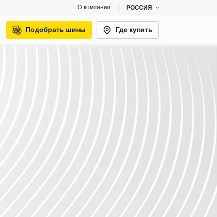
О компании
РОССИЯ
Подобрать шины
Где купить