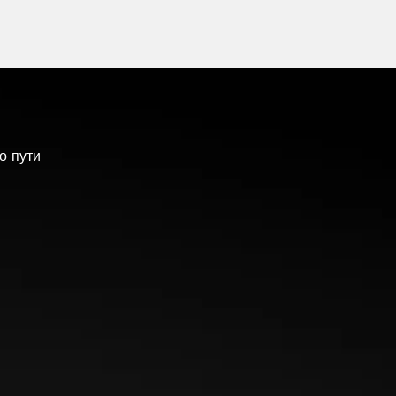
торможения
о пути