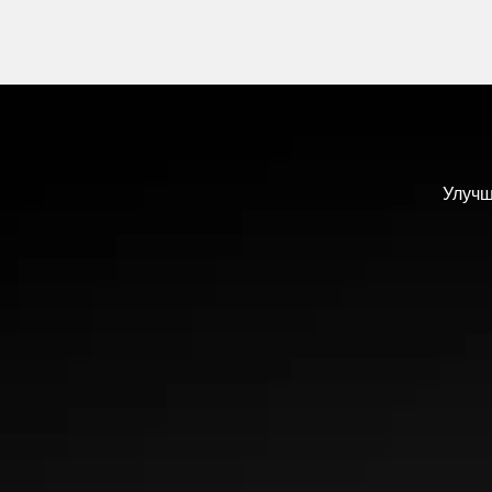
Отличная 
Улучш