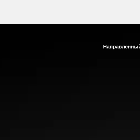
Направленный
Увеличенное пятно контакта 