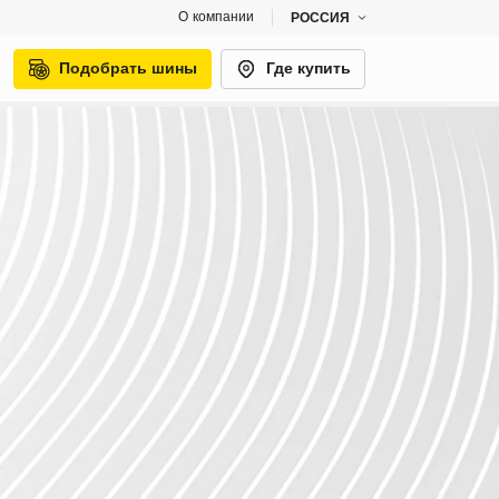
О компании
РОССИЯ
Подобрать шины
Где купить