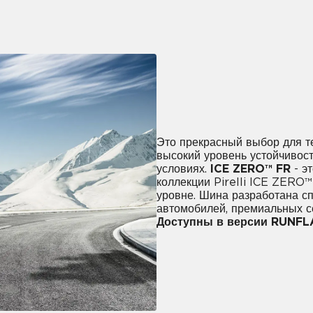
Это прекрасный выбор для те
высокий уровень устойчивост
условиях.
ICE ZERO™ FR
- э
коллекции Pirelli ICE ZERO™
уровне. Шина разработана с
автомобилей, премиальных с
Доступны в версии RUNFL