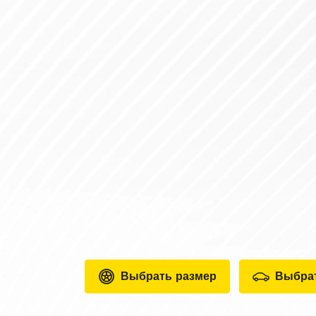
Выбрать размер
Выбра