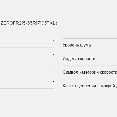
CEZEROFR215/65R17103TXL)
-
Уровень шума
-
Индекс скорости
-
Символ категории скорост
-
Класс сцепления с мокрой 
-