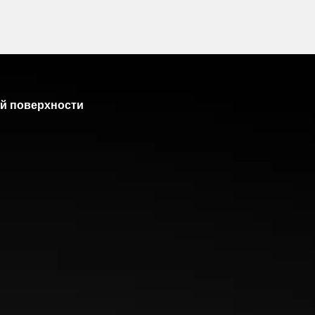
й поверхности
 достичь лучшего сцепления и