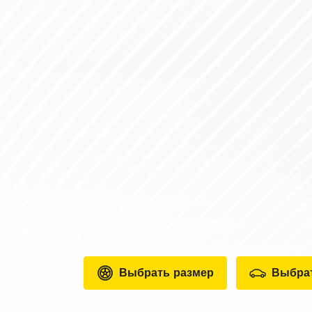
Выбрать размер
Выбра