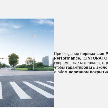
При создании
первых шин Pi
Performance, CINTURATO
современные материалы, стру
чтобы
гарантировать эколо
любом дорожном покрыти