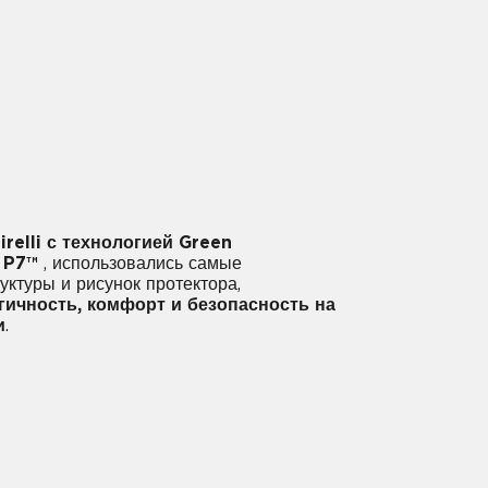
relli с технологией Green
 P7™
, использовались самые
ктуры и рисунок протектора,
гичность, комфорт и безопасность на
и
.