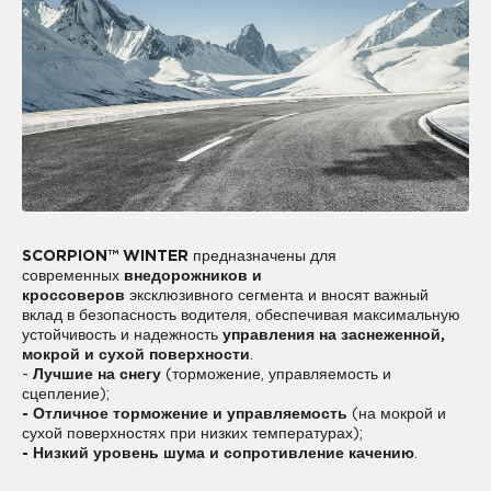
SCORPION™ WINTER
предназначены для
современных
внедорожников и
кроссоверов
эксклюзивного сегмента и вносят важный
вклад в безопасность водителя, обеспечивая максимальную
устойчивость и надежность
управления на заснеженной,
мокрой и сухой поверхности
.
-
Лучшие на снегу
(торможение, управляемость и
сцепление);
- Отличное торможение и управляемость
(на мокрой и
сухой поверхностях при низких температурах);
- Низкий уровень шума и сопротивление качению
.