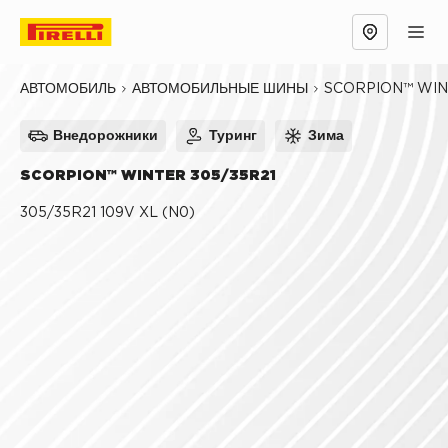
Обзор
Причины выбрать
Технологии
SCORPION™ WI
АВТОМОБИЛЬ
АВТОМОБИЛЬНЫЕ ШИНЫ
Внедорожники
Туринг
Зима
SCORPION™ WINTER 305/35R21
305/35R21 109V XL (N0)