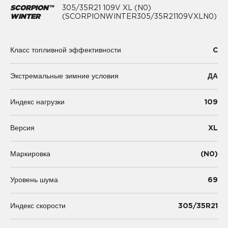
SCORPION™
305/35R21 109V XL (N0)
WINTER
(SCORPIONWINTER305/35R21109VXLN0)
C
Класс топливной эффективности
Экстремальные зимние условия
ДА
109
Индекс нагрузки
XL
Версия
(N0)
Маркировка
69
Уровень шума
305/35R21
Индекс скорости