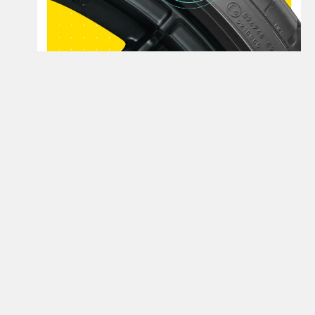
Открой для себя больше
Узнайте больше о шинах семейства