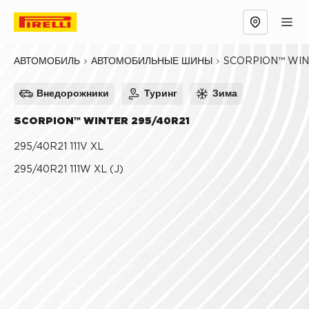
Обзор
Причины выбрать
Технологии
SCORPION™ WI
АВТОМОБИЛЬ
АВТОМОБИЛЬНЫЕ ШИНЫ
Внедорожники
Туринг
Зима
SCORPION™ WINTER 295/40R21
295/40R21 111V XL
295/40R21 111W XL (J)