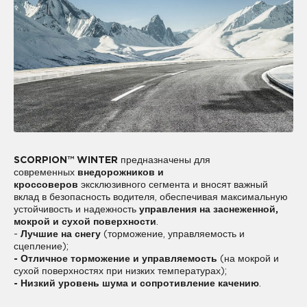
SCORPION™ WINTER
предназначены для
современных
внедорожников и
кроссоверов
эксклюзивного сегмента и вносят важный
вклад в безопасность водителя, обеспечивая максимальную
устойчивость и надежность
управления на заснеженной,
мокрой и сухой поверхности
.
-
Лучшие на снегу
(торможение, управляемость и
сцепление);
- Отличное торможение и управляемость
(на мокрой и
сухой поверхностях при низких температурах);
- Низкий уровень шума и сопротивление качению
.