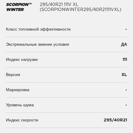
SCORPION™
295/40R21 111V XL
WINTER
(SCORPIONWINTER295/40R21111VXL)
-
Класс топливной эффективности
Экстремальные зимние условия
ДА
111
Индекс нагрузки
XL
Версия
-
Маркировка
-
Уровень шума
295/40R21
Индекс скорости