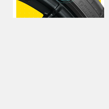
Открой для себя больше
Узнайте больше о шинах семейства