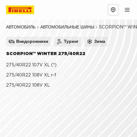
Обзор
Причины выбрать
Технологии
SCORPION™ WI
АВТОМОБИЛЬ
АВТОМОБИЛЬНЫЕ ШИНЫ
Внедорожники
Туринг
Зима
SCORPION™ WINTER 275/40R22
275/40R22 107V XL (*)
275/40R22 108V XL r-f
275/40R22 108V XL