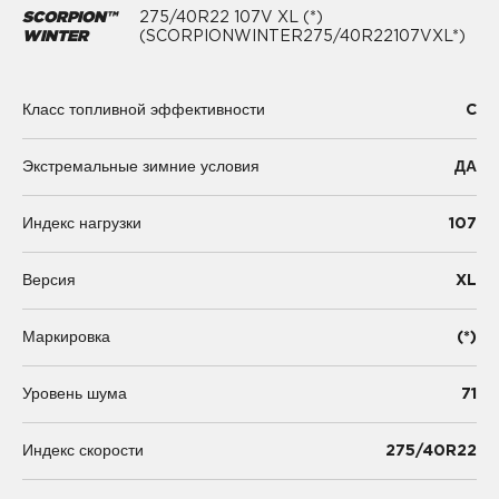
SCORPION™
275/40R22 107V XL (*)
WINTER
(SCORPIONWINTER275/40R22107VXL*)
C
Класс топливной эффективности
Экстремальные зимние условия
ДА
107
Индекс нагрузки
XL
Версия
(*)
Маркировка
71
Уровень шума
275/40R22
Индекс скорости