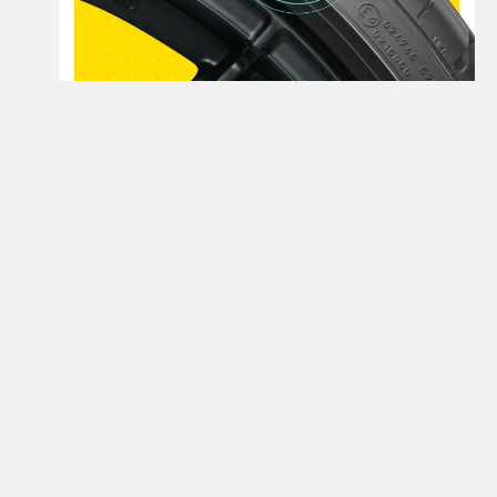
Открой для себя больше
Узнайте больше о шинах семейства