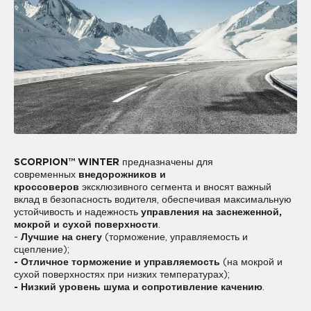
SCORPION™ WINTER
предназначены для
современных
внедорожников и
кроссоверов
эксклюзивного сегмента и вносят важный
вклад в безопасность водителя, обеспечивая максимальную
устойчивость и надежность
управления на заснеженной,
мокрой и сухой поверхности
.
-
Лучшие на снегу
(торможение, управляемость и
сцепление);
- Отличное торможение и управляемость
(на мокрой и
сухой поверхностях при низких температурах);
- Низкий уровень шума и сопротивление качению
.