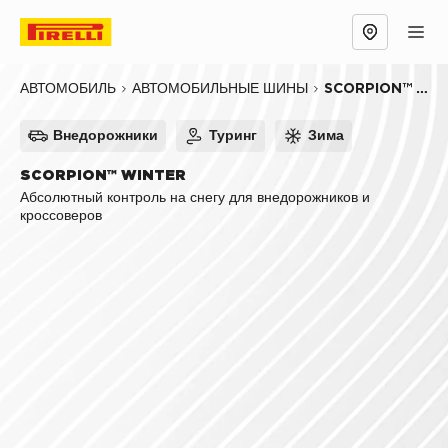
Обзор
Причины выбрать
Технологии
SCORPION™ WINTER
АВТОМОБИЛЬ
АВТОМОБИЛЬНЫЕ ШИНЫ
Внедорожники
Туринг
Зима
SCORPION™ WINTER
Абсолютный контроль на снегу для внедорожников и
кроссоверов