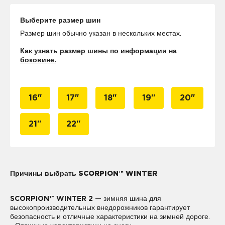
Выберите размер шин
Размер шин обычно указан в нескольких местах.
Как узнать размер шины по информации на
боковине.
16"
17"
18"
19"
20"
21"
22"
Причины выбрать SCORPION™ WINTER
SCORPION™ WINTER 2
— зимняя шина для
высокопроизводительных внедорожников гарантирует
безопасность и отличные характеристики на зимней дороге.