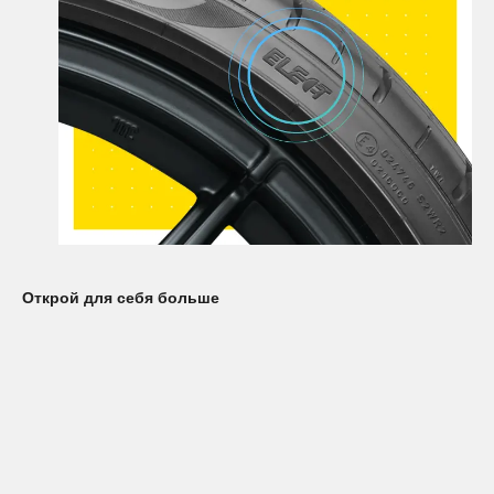
Открой для себя больше
Узнайте больше о шинах семейства