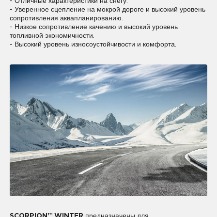
- Отличные характеристики на снегу.
- Уверенное сцепление на мокрой дороге и высокий уровень
сопротивления аквапланированию.
- Низкое сопротивление качению и высокий уровень
топливной экономичности.
- Высокий уровень износоустойчивости и комфорта.
SCORPION™ WINTER
предназначены для