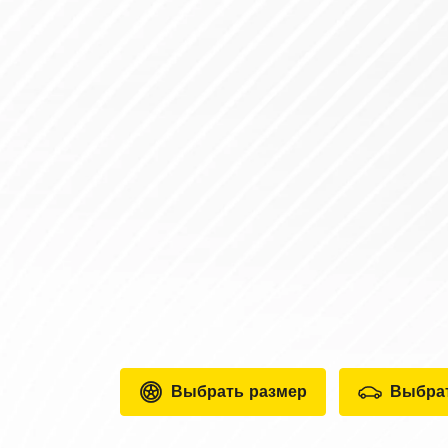
Выбрать размер
Выбра