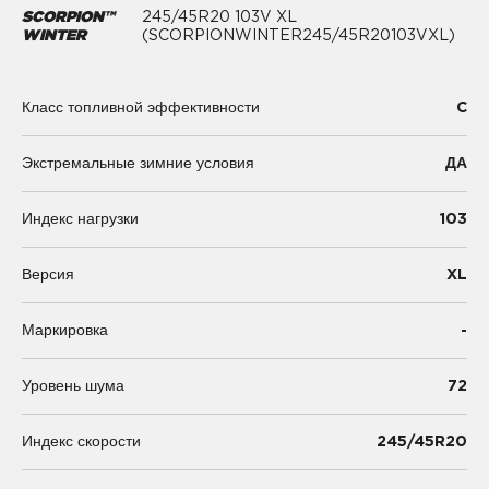
SCORPION™
245/45R20 103V XL
WINTER
(SCORPIONWINTER245/45R20103VXL)
C
Класс топливной эффективности
Экстремальные зимние условия
ДА
103
Индекс нагрузки
XL
Версия
-
Маркировка
72
Уровень шума
245/45R20
Индекс скорости