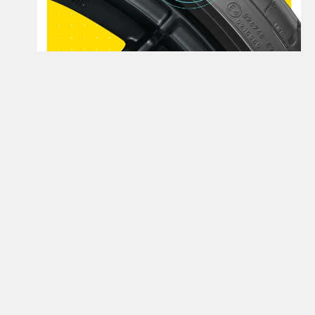
Открой для себя больше
Узнайте больше о шинах семейства