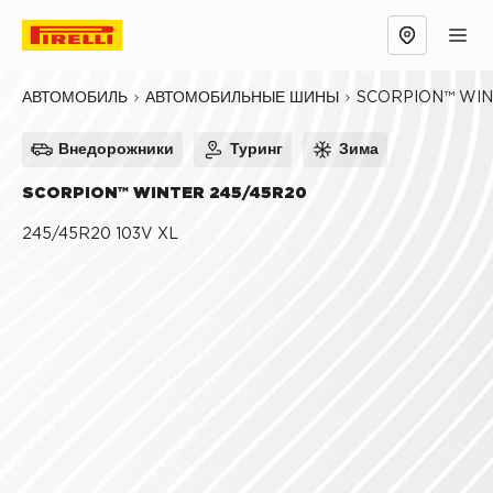
Обзор
Причины выбрать
Технологии
SCORPION™ WI
АВТОМОБИЛЬ
АВТОМОБИЛЬНЫЕ ШИНЫ
Внедорожники
Туринг
Зима
SCORPION™ WINTER 245/45R20
245/45R20 103V XL