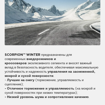
SCORPION™ WINTER
предназначены для
современных
внедорожников и
кроссоверов
эксклюзивного сегмента и вносят важный
вклад в безопасность водителя, обеспечивая максимальную
устойчивость и надежность
управления на заснеженной,
мокрой и сухой поверхности
.
-
Лучшие на снегу
(торможение, управляемость и
сцепление);
- Отличное торможение и управляемость
(на мокрой и
сухой поверхностях при низких температурах);
- Низкий уровень шума и сопротивление качению
.