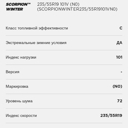
SCORPION™
235/55R19 101V (N0)
WINTER
(SCORPIONWINTER235/55R19101VN0)
C
Класс топливной эффективности
Экстремальные зимние условия
ДА
101
Индекс нагрузки
-
Версия
(N0)
Маркировка
72
Уровень шума
235/55R19
Индекс скорости