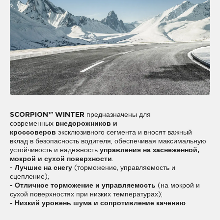
SCORPION™ WINTER
предназначены для
современных
внедорожников и
кроссоверов
эксклюзивного сегмента и вносят важный
вклад в безопасность водителя, обеспечивая максимальную
устойчивость и надежность
управления на заснеженной,
мокрой и сухой поверхности
.
-
Лучшие на снегу
(торможение, управляемость и
сцепление);
- Отличное торможение и управляемость
(на мокрой и
сухой поверхностях при низких температурах);
- Низкий уровень шума и сопротивление качению
.