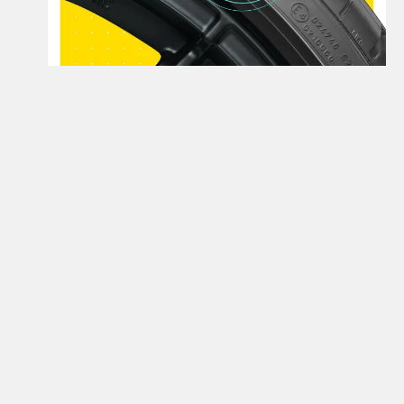
Открой для себя больше
Узнайте больше о шинах семейства