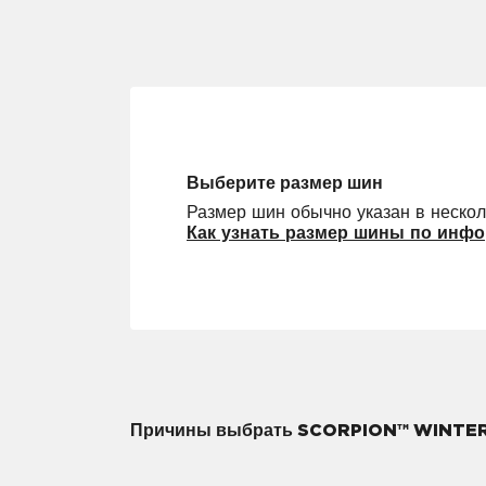
Выберите размер шин
Размер шин обычно указан в нескол
Как узнать размер шины по инфо
Причины выбрать SCORPION™ WINTE