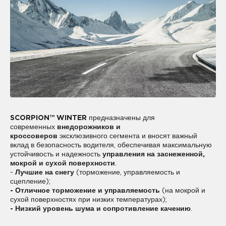
SCORPION™ WINTER
предназначены для
современных
внедорожников и
кроссоверов
эксклюзивного сегмента и вносят важный
вклад в безопасность водителя, обеспечивая максимальную
устойчивость и надежность
управления на заснеженной,
мокрой и сухой поверхности
.
-
Лучшие на снегу
(торможение, управляемость и
сцепление);
- Отличное торможение и управляемость
(на мокрой и
сухой поверхностях при низких температурах);
- Низкий уровень шума и сопротивление качению
.