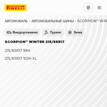
Обзор
Причины выбрать
Технологии
SCORPION™ WI
АВТОМОБИЛЬ
АВТОМОБИЛЬНЫЕ ШИНЫ
Внедорожники
Туринг
Зима
SCORPION™ WINTER 215/65R17
215/65R17 99H
215/65R17 103H XL