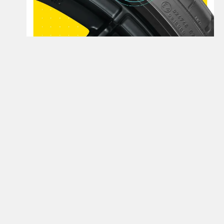
Открой для себя больше
Узнайте больше о шинах семейства