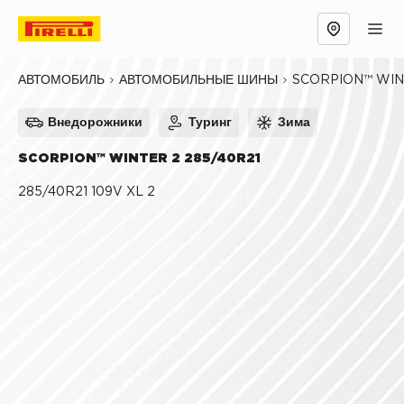
Обзор
Причины выбрать
Технологии
SCORPION™ WIN
АВТОМОБИЛЬ
АВТОМОБИЛЬНЫЕ ШИНЫ
Внедорожники
Туринг
Зима
SCORPION™ WINTER 2 285/40R21
285/40R21 109V XL 2