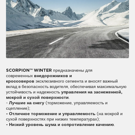
SCORPION™ WINTER
предназначены для
современных
внедорожников и
кроссоверов
эксклюзивного сегмента и вносят важный
вклад в безопасность водителя, обеспечивая максимальную
устойчивость и надежность
управления на заснеженной,
мокрой и сухой поверхности
.
-
Лучшие на снегу
(торможение, управляемость и
сцепление);
- Отличное торможение и управляемость
(на мокрой и
сухой поверхностях при низких температурах);
- Низкий уровень шума и сопротивление качению
.