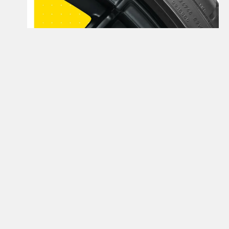
Открой для себя больше
Узнайте больше о шинах семейства