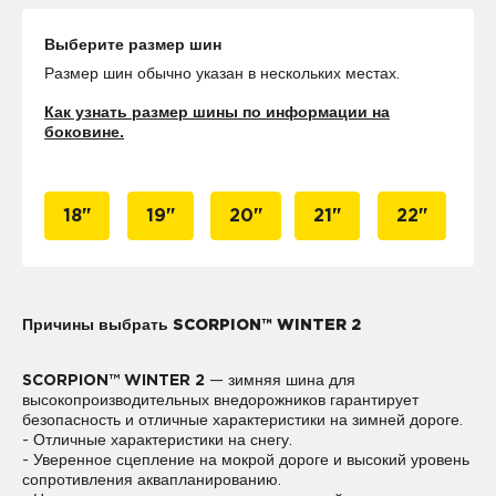
Выберите размер шин
Размер шин обычно указан в нескольких местах.
Как узнать размер шины по информации на
боковине.
18"
19"
20"
21"
22"
Причины выбрать SCORPION™ WINTER 2
SCORPION™ WINTER 2
— зимняя шина для
высокопроизводительных внедорожников гарантирует
безопасность и отличные характеристики на зимней дороге.
- Отличные характеристики на снегу.
- Уверенное сцепление на мокрой дороге и высокий уровень
сопротивления аквапланированию.