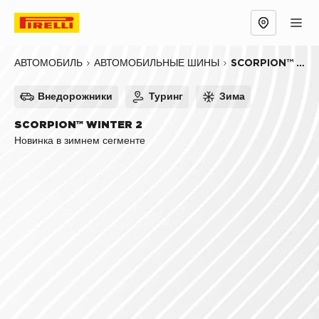
Обзор
Причины выбрать
Технологии
SCORPION™ WINTER 2
АВТОМОБИЛЬ
АВТОМОБИЛЬНЫЕ ШИНЫ
Внедорожники
Туринг
Зима
SCORPION™ WINTER 2
Новинка в зимнем сегменте