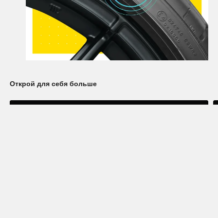
Открой для себя больше
Узнайте больше о шинах семейства