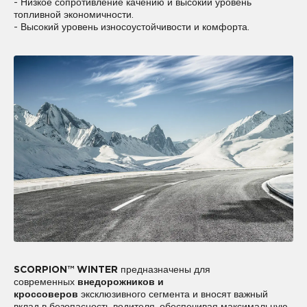
- Низкое сопротивление качению и высокий уровень
топливной экономичности.
- Высокий уровень износоустойчивости и комфорта.
SCORPION™ WINTER
предназначены для
современных
внедорожников и
кроссоверов
эксклюзивного сегмента и вносят важный
вклад в безопасность водителя, обеспечивая максимальную