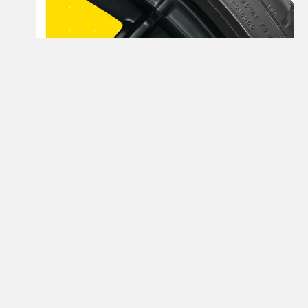
Открой для себя больше
Узнайте больше о шинах семейства