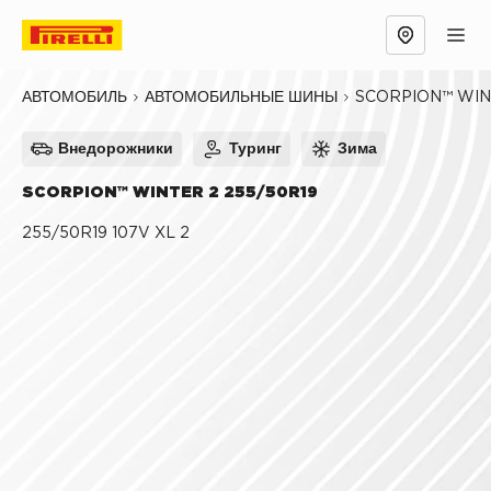
Обзор
Причины выбрать
Технологии
SCORPION™ WIN
АВТОМОБИЛЬ
АВТОМОБИЛЬНЫЕ ШИНЫ
Внедорожники
Туринг
Зима
SCORPION™ WINTER 2 255/50R19
255/50R19 107V XL 2