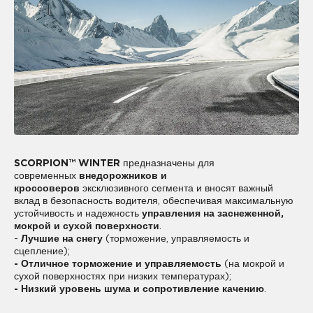
SCORPION™ WINTER
предназначены для
современных
внедорожников и
кроссоверов
эксклюзивного сегмента и вносят важный
вклад в безопасность водителя, обеспечивая максимальную
устойчивость и надежность
управления на заснеженной,
мокрой и сухой поверхности
.
-
Лучшие на снегу
(торможение, управляемость и
сцепление);
- Отличное торможение и управляемость
(на мокрой и
сухой поверхностях при низких температурах);
- Низкий уровень шума и сопротивление качению
.