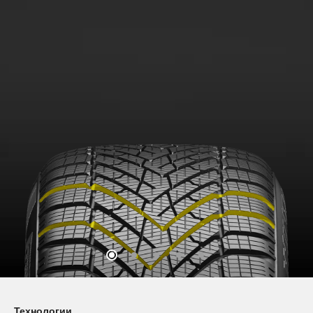
Технологии