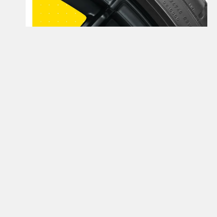
Открой для себя больше
Узнайте больше о шинах семейства