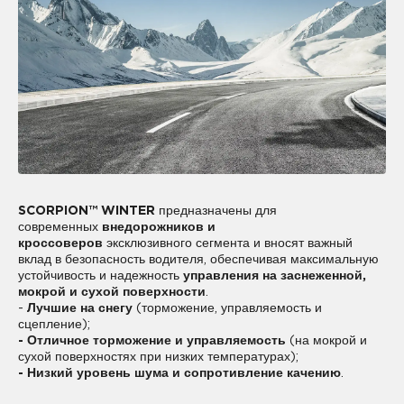
SCORPION™ WINTER
предназначены для
современных
внедорожников и
кроссоверов
эксклюзивного сегмента и вносят важный
вклад в безопасность водителя, обеспечивая максимальную
устойчивость и надежность
управления на заснеженной,
мокрой и сухой поверхности
.
-
Лучшие на снегу
(торможение, управляемость и
сцепление);
- Отличное торможение и управляемость
(на мокрой и
сухой поверхностях при низких температурах);
- Низкий уровень шума и сопротивление качению
.