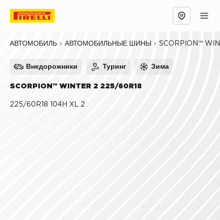
Обзор
Причины выбрать
Технологии
SCORPION™ WIN
АВТОМОБИЛЬ
АВТОМОБИЛЬНЫЕ ШИНЫ
Внедорожники
Туринг
Зима
SCORPION™ WINTER 2 225/60R18
225/60R18 104H XL 2