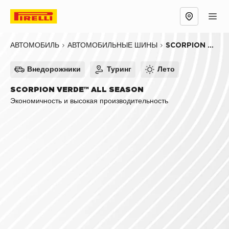
Обзор
Причины выбрать
Технологии
SCORPION VERDE™ ALL SEASON
АВТОМОБИЛЬ
АВТОМОБИЛЬНЫЕ ШИНЫ
Внедорожники
Туринг
Лето
SCORPION VERDE™ ALL SEASON
Экономичность и высокая производительность