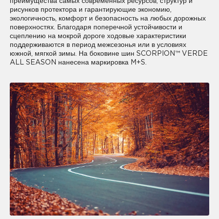
преимущества самых современных ресурсов, структур и
рисунков протектора и гарантирующие экономию,
экологичность, комфорт и безопасность на любых дорожных
поверхностях. Благодаря поперечной устойчивости и
сцеплению на мокрой дороге ходовые характеристики
поддерживаются в период межсезонья или в условиях
южной, мягкой зимы. На боковине шин SCORPION™ VERDE
ALL SEASON нанесена маркировка M+S.