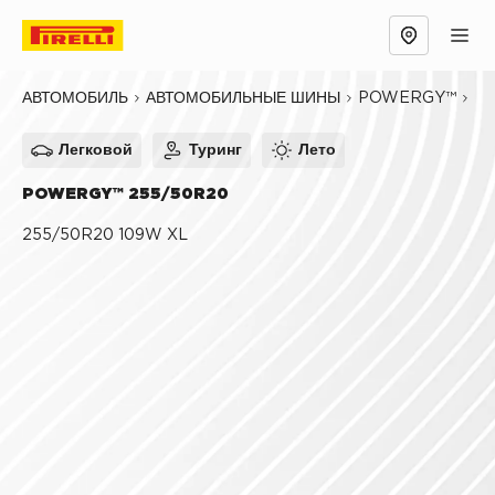
Обзор
Причины выбрать
Технологии
POWERGY™
25
АВТОМОБИЛЬ
АВТОМОБИЛЬНЫЕ ШИНЫ
Легковой
Туринг
Лето
POWERGY™ 255/50R20
255/50R20 109W XL