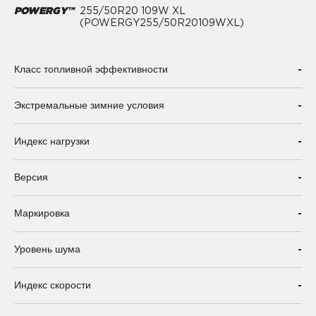
POWERGY™
255/50R20 109W XL
(POWERGY255/50R20109WXL)
-
Класс топливной эффективности
-
Экстремальные зимние условия
-
Индекс нагрузки
-
Версия
-
Маркировка
-
Уровень шума
-
Индекс скорости