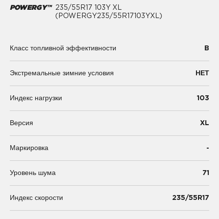
POWERGY™
235/55R17 103Y XL
(POWERGY235/55R17103YXL)
B
Класс топливной эффективности
Экстремальные зимние условия
НЕТ
103
Индекс нагрузки
XL
Версия
-
Маркировка
71
Уровень шума
235/55R17
Индекс скорости