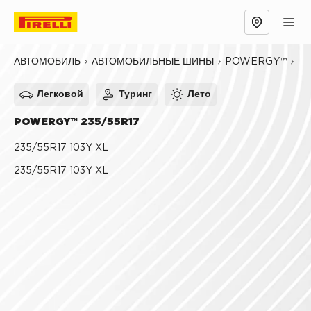
Обзор
Причины выбрать
Технологии
POWERGY™
23
АВТОМОБИЛЬ
АВТОМОБИЛЬНЫЕ ШИНЫ
Легковой
Туринг
Лето
POWERGY™ 235/55R17
235/55R17 103Y XL
235/55R17 103Y XL