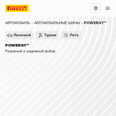
Обзор
Причины выбрать
Технологии
POWERGY™
АВТОМОБИЛЬ
АВТОМОБИЛЬНЫЕ ШИНЫ
Легковой
Туринг
Лето
POWERGY™
Разумный и надежный выбор