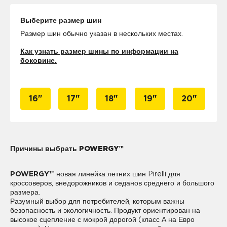
Выберите размер шин
Размер шин обычно указан в нескольких местах.
Как узнать размер шины по информации на
боковине.
16"
17"
18"
19"
20"
Причины выбрать POWERGY™
POWERGY™
новая линейка летних шин Pirelli для
кроссоверов, внедорожников и седанов среднего и большого
размера.
Разумный выбор для потребителей, которым важны
безопасность и экологичность. Продукт ориентирован на
высокое сцепление с мокрой дорогой (класс А на Евро