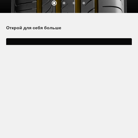
Открой для себя больше
Узнайте больше о шинах семейства