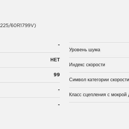
225/60R1799V)
-
Уровень шума
НЕТ
Индекс скорости
99
Символ категории скорост
-
Класс сцепления с мокрой 
-