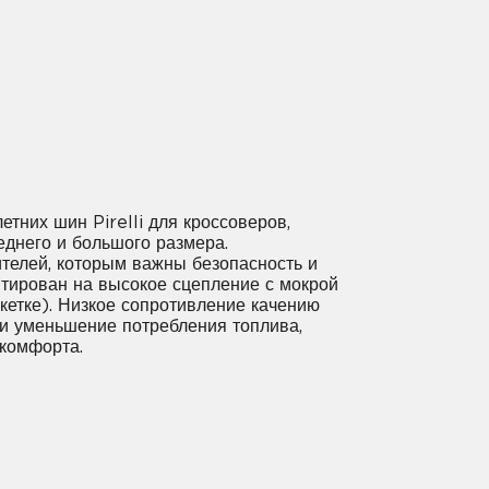
етних шин Pirelli для кроссоверов,
еднего и большого размера.
телей, которым важны безопасность и
нтирован на высокое сцепление с мокрой
икетке). Низкое сопротивление качению
 и уменьшение потребления топлива,
 комфорта.