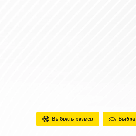
Выбрать размер
Выбра