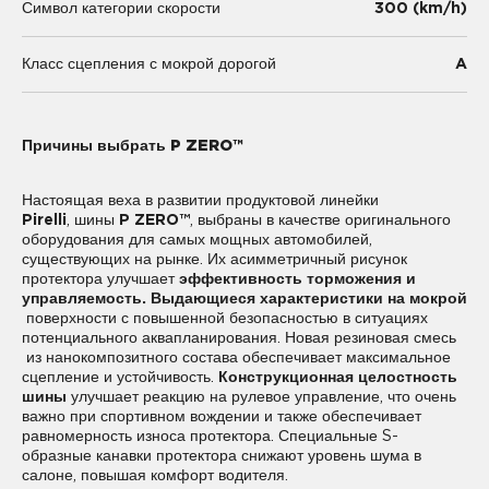
300 (km/h)
Символ категории скорости
A
Класс сцепления с мокрой дорогой
Причины выбрать P ZERO™
Настоящая веха в развитии продуктовой линейки
Pirelli
, шины
P ZERO™
, выбраны в качестве оригинального
оборудования для самых мощных автомобилей,
существующих на рынке. Их асимметричный рисунок
протектора улучшает
эффективность торможения и
управляемость. Выдающиеся характеристики на мокрой
поверхности с повышенной безопасностью в ситуациях
потенциального аквапланирования. Новая резиновая смесь
из нанокомпозитного состава обеспечивает максимальное
сцепление и устойчивость.
Конструкционная целостность
шины
улучшает реакцию на рулевое управление, что очень
важно при спортивном вождении и также обеспечивает
равномерность износа протектора. Специальные S-
образные канавки протектора снижают уровень шума в
салоне, повышая комфорт водителя.