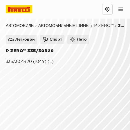
Обзор
Причины выбрать
Технологии
P ZERO™
335/30R20
АВТОМОБИЛЬ
АВТОМОБИЛЬНЫЕ ШИНЫ
Легковой
Спорт
Лето
P ZERO™ 335/30R20
335/30ZR20 (104Y) (L)