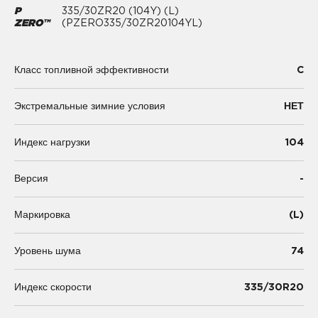
P
335/30ZR20 (104Y) (L)
ZERO™
(PZERO335/30ZR20104YL)
C
Класс топливной эффективности
Экстремальные зимние условия
НЕТ
104
Индекс нагрузки
-
Версия
(L)
Маркировка
74
Уровень шума
335/30R20
Индекс скорости