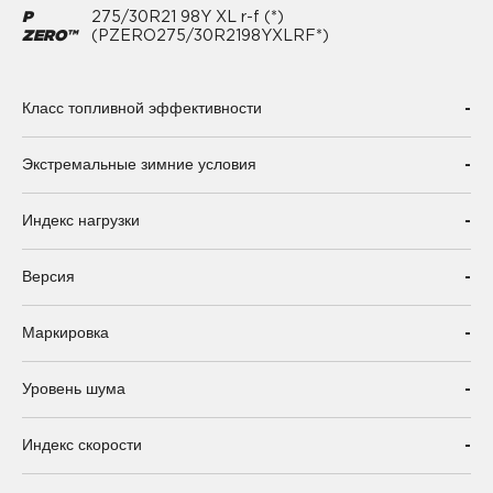
P
275/30R21 98Y XL r-f (*)
ZERO™
(PZERO275/30R2198YXLRF*)
-
Класс топливной эффективности
-
Экстремальные зимние условия
-
Индекс нагрузки
-
Версия
-
Маркировка
-
Уровень шума
-
Индекс скорости