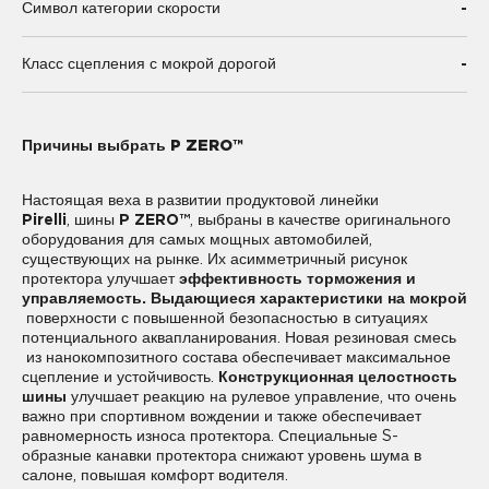
-
Символ категории скорости
-
Класс сцепления с мокрой дорогой
Причины выбрать P ZERO™
Настоящая веха в развитии продуктовой линейки
Pirelli
, шины
P ZERO™
, выбраны в качестве оригинального
оборудования для самых мощных автомобилей,
существующих на рынке. Их асимметричный рисунок
протектора улучшает
эффективность торможения и
управляемость. Выдающиеся характеристики на мокрой
поверхности с повышенной безопасностью в ситуациях
потенциального аквапланирования. Новая резиновая смесь
из нанокомпозитного состава обеспечивает максимальное
сцепление и устойчивость.
Конструкционная целостность
шины
улучшает реакцию на рулевое управление, что очень
важно при спортивном вождении и также обеспечивает
равномерность износа протектора. Специальные S-
образные канавки протектора снижают уровень шума в
салоне, повышая комфорт водителя.