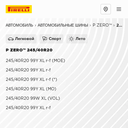
Обзор
Причины выбрать
Технологии
P ZERO™
245/40R20
АВТОМОБИЛЬ
АВТОМОБИЛЬНЫЕ ШИНЫ
Легковой
Спорт
Лето
P ZERO™ 245/40R20
245/40R20 99Y XL r-f (MOE)
245/40R20 99Y XL r-f
245/40R20 99Y XL r-f (*)
245/40R20 99Y XL (MO)
245/40R20 99W XL (VOL)
245/40R20 99Y XL r-f