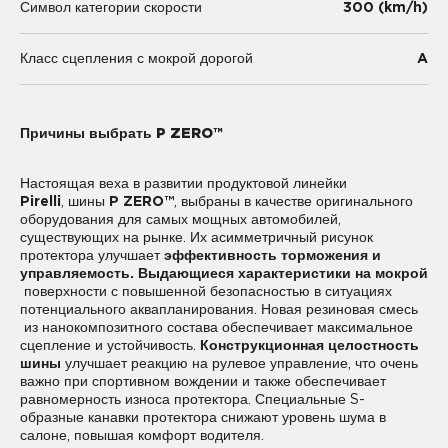
300 (km/h)
Символ категории скорости
A
Класс сцепления с мокрой дорогой
Причины выбрать P ZERO™
Настоящая веха в развитии продуктовой линейки
Pirelli
, шины
P ZERO™
, выбраны в качестве оригинального
оборудования для самых мощных автомобилей,
существующих на рынке. Их асимметричный рисунок
протектора улучшает
эффективность торможения и
управляемость. Выдающиеся характеристики на мокрой
поверхности с повышенной безопасностью в ситуациях
потенциального аквапланирования. Новая резиновая смесь
из нанокомпозитного состава обеспечивает максимальное
сцепление и устойчивость.
Конструкционная целостность
шины
улучшает реакцию на рулевое управление, что очень
важно при спортивном вождении и также обеспечивает
равномерность износа протектора. Специальные S-
образные канавки протектора снижают уровень шума в
салоне, повышая комфорт водителя.