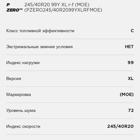
P
245/40R20 99Y XL r-f (MOE)
ZERO™
(PZERO245/40R2099YXLRFMOE)
C
Класс топливной эффективности
Экстремальные зимние условия
НЕТ
99
Индекс нагрузки
XL
Версия
(MOE)
Маркировка
72
Уровень шума
245/40R20
Индекс скорости