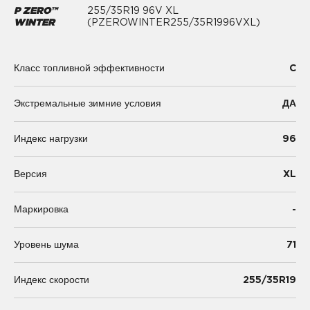
P ZERO™
255/35R19 96V XL
WINTER
(PZEROWINTER255/35R1996VXL)
C
Класс топливной эффективности
Экстремальные зимние условия
ДА
96
Индекс нагрузки
XL
Версия
-
Маркировка
71
Уровень шума
255/35R19
Индекс скорости