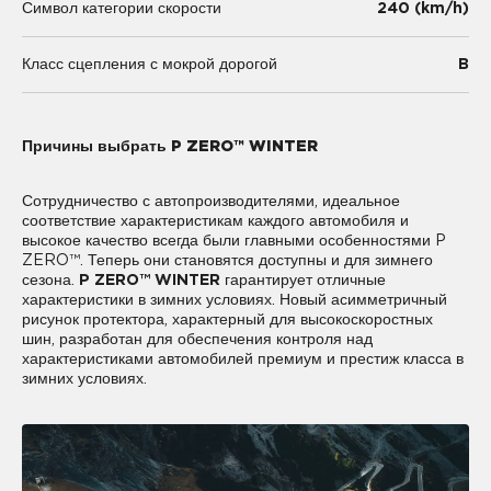
240 (km/h)
Символ категории скорости
B
Класс сцепления с мокрой дорогой
Причины выбрать P ZERO™ WINTER
Сотрудничество с автопроизводителями, идеальное
соответствие характеристикам каждого автомобиля и
высокое качество всегда были главными особенностями P
ZERO™. Теперь они становятся доступны и для зимнего
сезона.
P ZERO™ WINTER
гарантирует отличные
характеристики в зимних условиях. Новый асимметричный
рисунок протектора, характерный для высокоскоростных
шин, разработан для обеспечения контроля над
характеристиками автомобилей премиум и престиж класса в
зимних условиях.