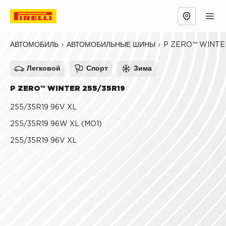
Обзор
Причины выбрать
Технологии
P ZERO™ WINTE
АВТОМОБИЛЬ
АВТОМОБИЛЬНЫЕ ШИНЫ
Легковой
Спорт
Зима
P ZERO™ WINTER 255/35R19
255/35R19 96V XL
255/35R19 96W XL (MO1)
255/35R19 96V XL