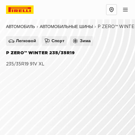
Обзор
Причины выбрать
Технологии
P ZERO™ WINTE
АВТОМОБИЛЬ
АВТОМОБИЛЬНЫЕ ШИНЫ
Легковой
Спорт
Зима
P ZERO™ WINTER 235/35R19
235/35R19 91V XL