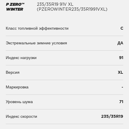
P ZERO™
235/35R19 91V XL
WINTER
(PZEROWINTER235/35R1991VXL)
C
Класс топливной эффективности
Экстремальные зимние условия
ДА
91
Индекс нагрузки
XL
Версия
-
Маркировка
71
Уровень шума
235/35R19
Индекс скорости