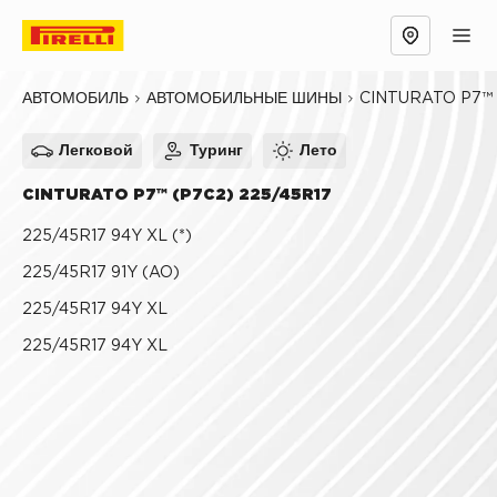
Обзор
Причины выбрать
Технологии
CINTURATO P7™ 
АВТОМОБИЛЬ
АВТОМОБИЛЬНЫЕ ШИНЫ
Легковой
Туринг
Лето
CINTURATO P7™ (P7C2) 225/45R17
225/45R17 94Y XL (*)
225/45R17 91Y (AO)
225/45R17 94Y XL
225/45R17 94Y XL