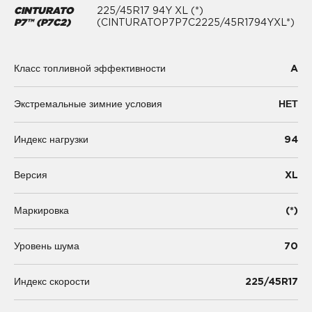
CINTURATO
225/45R17 94Y XL (*)
P7™ (P7C2)
(CINTURATOP7P7C2225/45R1794YXL*)
A
Класс топливной эффективности
Экстремальные зимние условия
НЕТ
94
Индекс нагрузки
XL
Версия
(*)
Маркировка
70
Уровень шума
225/45R17
Индекс скорости