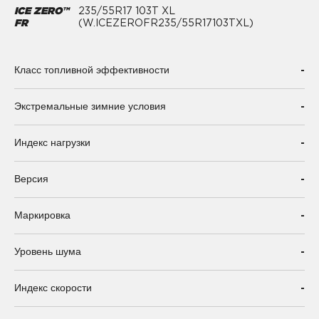
ICE ZERO™
235/55R17 103T XL
FR
(W.ICEZEROFR235/55R17103TXL)
-
Класс топливной эффективности
-
Экстремальные зимние условия
-
Индекс нагрузки
-
Версия
-
Маркировка
-
Уровень шума
-
Индекс скорости