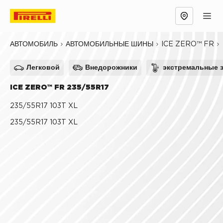
Обзор
Причины выбрать
Технологии
ICE ZERO™ FR
АВТОМОБИЛЬ
АВТОМОБИЛЬНЫЕ ШИНЫ
Легковой
Внедорожники
экстремальные 
ICE ZERO™ FR 235/55R17
235/55R17 103T XL
235/55R17 103T XL