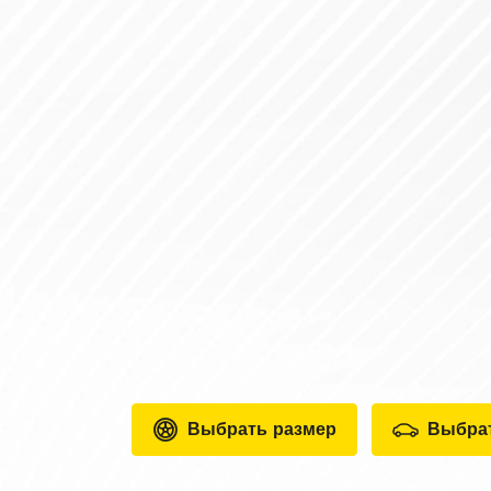
Выбрать размер
Выбра