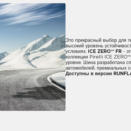
Это прекрасный выбор для те
высокий уровень устойчивост
условиях.
ICE ZERO™ FR
- э
коллекции Pirelli ICE ZERO™
уровне. Шина разработана с
автомобилей, премиальных с
Доступны в версии RUNFL