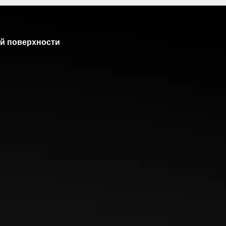
й поверхности
 достичь лучшего сцепления и