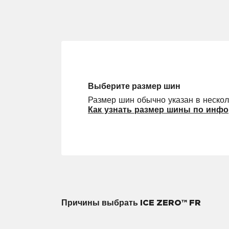
Выберите размер шин
Размер шин обычно указан в нескол
Как узнать размер шины по инфо
Причины выбрать ICE ZERO™ FR