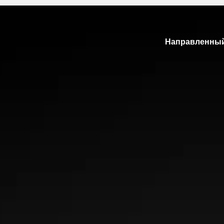
Направленный
Увеличенное пятно контакта 