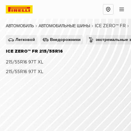
Обзор
Причины выбрать
Технологии
ICE ZERO™ FR
АВТОМОБИЛЬ
АВТОМОБИЛЬНЫЕ ШИНЫ
Легковой
Внедорожники
экстремальные 
ICE ZERO™ FR 215/55R16
215/55R16 97T XL
215/55R16 97T XL