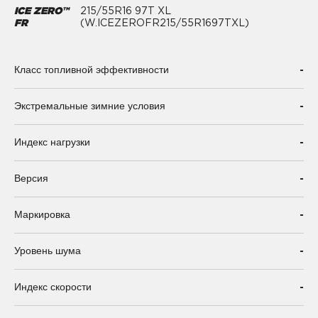
ICE ZERO™
215/55R16 97T XL
FR
(W.ICEZEROFR215/55R1697TXL)
-
Класс топливной эффективности
-
Экстремальные зимние условия
-
Индекс нагрузки
-
Версия
-
Маркировка
-
Уровень шума
-
Индекс скорости