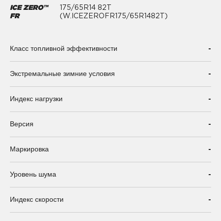
ICE ZERO™
175/65R14 82T
FR
(W.ICEZEROFR175/65R1482T)
-
Класс топливной эффективности
-
Экстремальные зимние условия
-
Индекс нагрузки
-
Версия
-
Маркировка
-
Уровень шума
-
Индекс скорости