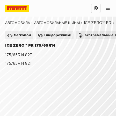
Обзор
Причины выбрать
Технологии
ICE ZERO™ FR
АВТОМОБИЛЬ
АВТОМОБИЛЬНЫЕ ШИНЫ
Легковой
Внедорожники
экстремальные 
ICE ZERO™ FR 175/65R14
175/65R14 82T
175/65R14 82T